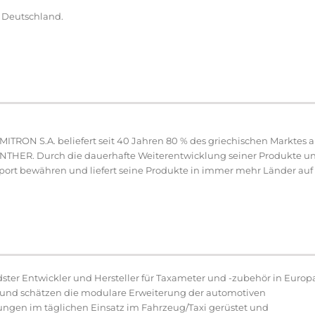
n Deutschland.
MITRON S.A. beliefert seit 40 Jahren 80 % des griechischen Marktes
NTHER. Durch die dauerhafte Weiterentwicklung seiner Produkte u
port bewähren und liefert seine Produkte in immer mehr Länder auf
dster Entwickler und Hersteller für Taxameter und -zubehör in Europ
und schätzen die modulare Erweiterung der automotiven
ungen im täglichen Einsatz im Fahrzeug/Taxi gerüstet und