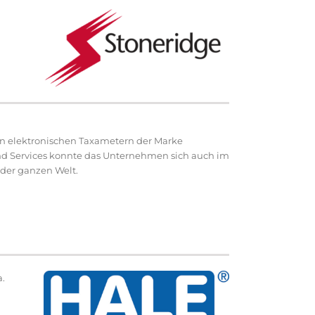
 an elektronischen Taxametern der Marke
nd Services konnte das Unternehmen sich auch im
 der ganzen Welt.
a.