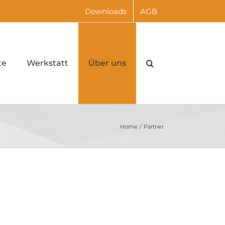
Downloads
AGB
te
Werkstatt
Über uns
Home
Partner