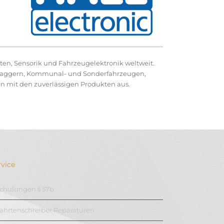
n, Sensorik und Fahrzeugelektronik weltweit.
lbaggern, Kommunal- und Sonderfahrzeugen,
 mit den zuverlässigen Produkten aus.
rvice
chulungen § 57b
ahrtenschreiber Reparaturen