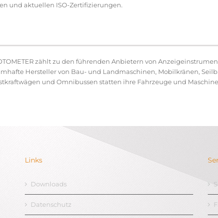
en und aktuellen ISO-Zertifizierungen.
TOMETER zählt zu den führenden Anbietern von Anzeigeinstrumente
mhafte Hersteller von Bau- und Landmaschinen, Mobilkränen, Sei
stkraftwägen und Omnibussen statten ihre Fahrzeuge und Maschinen
Links
Se
Downloads
S
Datenschutz
F