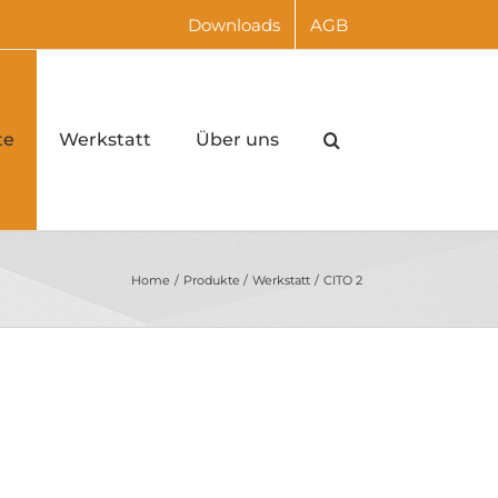
Downloads
AGB
te
Werkstatt
Über uns
Home
Produkte
Werkstatt
CITO 2