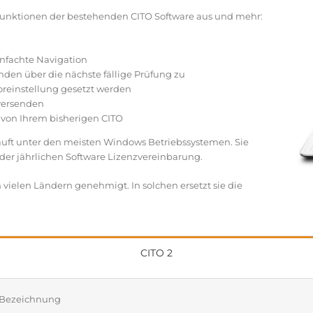
n Funktionen der bestehenden CITO Software aus und mehr:
nfachte Navigation
en über die nächste fällige Prüfung zu
oreinstellung gesetzt werden
 versenden
 von Ihrem bisherigen CITO
 läuft unter den meisten Windows Betriebssystemen. Sie
 der jährlichen Software Lizenzvereinbarung.
 vielen Ländern genehmigt. In solchen ersetzt sie die
CITO 2
Bezeichnung