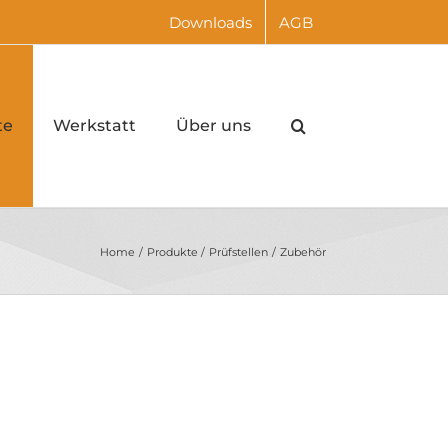
Downloads
AGB
te
Werkstatt
Über uns
Home
Produkte
Prüfstellen
Zubehör