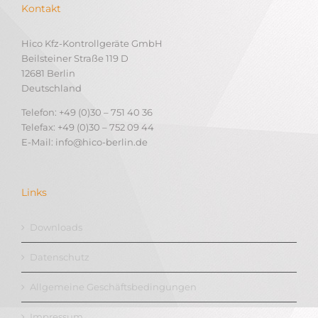
Kontakt
Hico Kfz-Kontrollgeräte GmbH
Beilsteiner Straße 119 D
12681 Berlin
Deutschland
Telefon: +49 (0)30 – 751 40 36
Telefax: +49 (0)30 – 752 09 44
E-Mail: info@hico-berlin.de
Links
Downloads
Datenschutz
Allgemeine Geschäftsbedingungen
Impressum