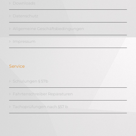
Downloads
Datenschutz
Allgemeine Geschäftsbedingungen
Impressum
Service
Schulungen § 57b
Fahrtenschreiber Reparaturen
Tachoprüfungen nach §57 b