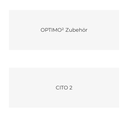
OPTIMO² Zubehör
OPTIMO² Zubehör
Mehr
CITO 2
CITO 2
Mehr