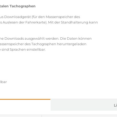
italen Tachographen
us Downloadgerät (für den Massenspeicher des
s Auslesen der Fahrerkarte). Mit der Standhalterung kann
dene Downloads ausgewählt werden. Die Daten können
 Massenspeicher des Tachographen heruntergeladen
sind Sprachen einstellbar.
lbar
L