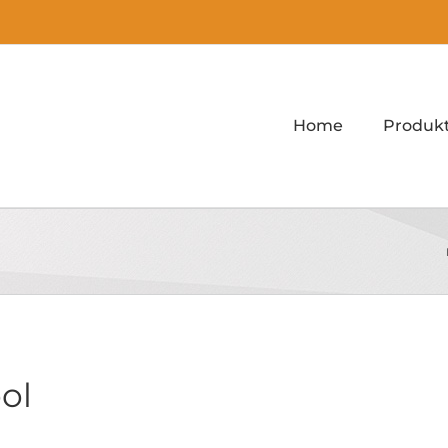
Home
Produk
ol