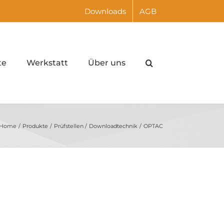
Downloads
AGB
te
Werkstatt
Über uns
Home
Produkte
Prüfstellen
Downloadtechnik
OPTAC