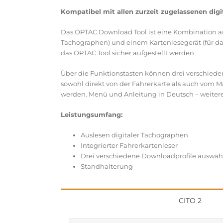
Kompatibel mit allen zurzeit zugelassenen dig
Das OPTAC Download Tool ist eine Kombination a
Tachographen) und einem Kartenlesegerät (für da
das OPTAC Tool sicher aufgestellt werden.
Über die Funktionstasten können drei verschie
sowohl direkt von der Fahrerkarte als auch vom
werden. Menü und Anleitung in Deutsch – weitere 
Leistungsumfang:
Auslesen digitaler Tachographen
Integrierter Fahrerkartenleser
Drei verschiedene Downloadprofile auswäh
Standhalterung
CITO 2