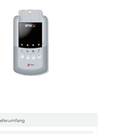
ieferumfang