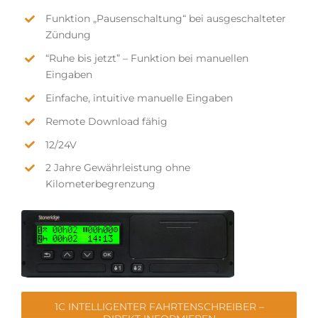
Funktion „Pausenschaltung“ bei ausgeschalteter
Zündung
“Ruhe bis jetzt” – Funktion bei manuellen
Eingaben
Einfache, intuitive manuelle Eingaben
Remote Download fähig
12/24V
2 Jahre Gewährleistung ohne
Kilometerbegrenzung
1C INTELLIGENTER FAHRTENSCHREIBER –