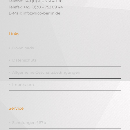
Telefon: +49 (0)30 – 751 40 36
Telefax: +49 (0)30 – 752 09 44
E-Mail: info@hico-berlin.de
Links
Downloads
Datenschutz
Allgemeine Geschäftsbedingungen
Impressum
Service
Schulungen § 57b