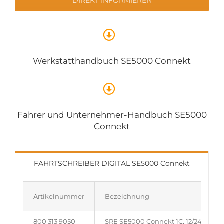
DIREKT INFORMIEREN
Werkstatthandbuch SE5000 Connekt
Fahrer und Unternehmer-Handbuch SE5000
Connekt
FAHRTSCHREIBER DIGITAL SE5000 Connekt
Artikelnummer
Bezeichnung
800 313 9050
SRE SE5000 Connekt 1C, 12/24V, 50